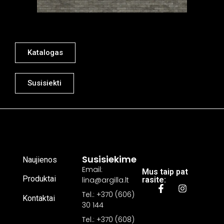
Katalogas
Susisiekti
Susisiekime
Naujienos
Email:
Mus taip pat
Produktai
lina@argilla.lt
rasite:
Tel.: +370 (606)
Kontaktai
30 144
Tel.: +370 (608)