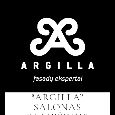
“ARGILLA”
SALONAS