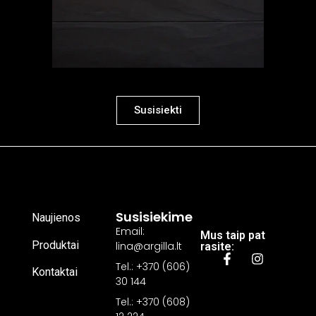
Susisiekti
Susisiekime
Naujienos
Email:
Mus taip pat
Produktai
lina@argilla.lt
rasite:
Tel.: +370 (606)
Kontaktai
30 144
Tel.: +370 (608)