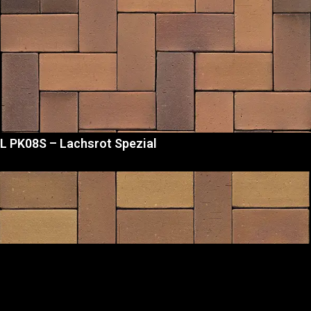
L PK08S – Lachsrot Spezial