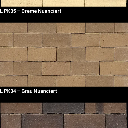
L PK35 – Creme Nuanciert
L PK34 – Grau Nuanciert