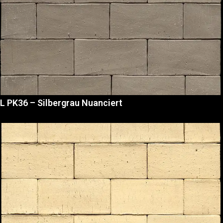
L PK36 – Silbergrau Nuanciert