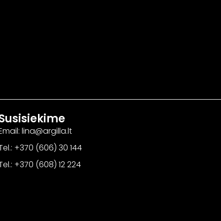
Susisiekime
Email: lina@argilla.lt
Tel.: +370 (606) 30 144
Tel.: +370 (608) 12 224