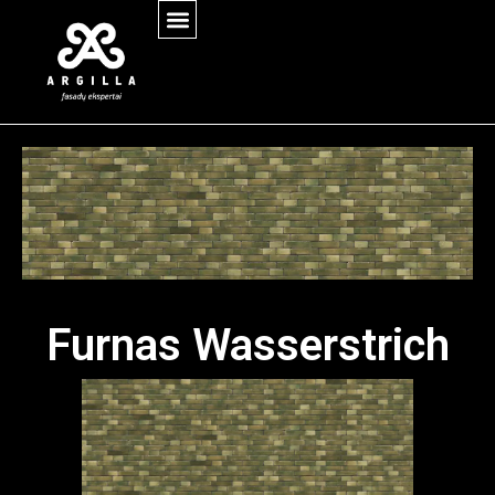
Furnas Wasserstrich