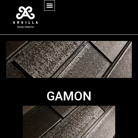
GAMON