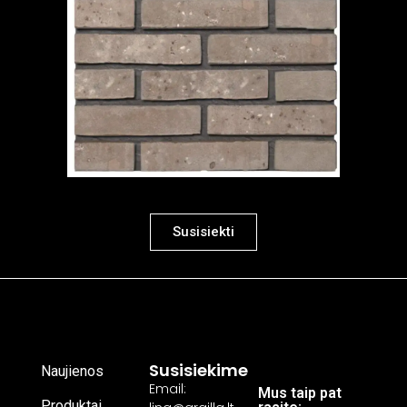
Susisiekti
Susisiekime
Naujienos
Email:
Mus taip pat
Produktai