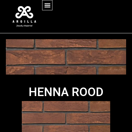
HENNA ROOD