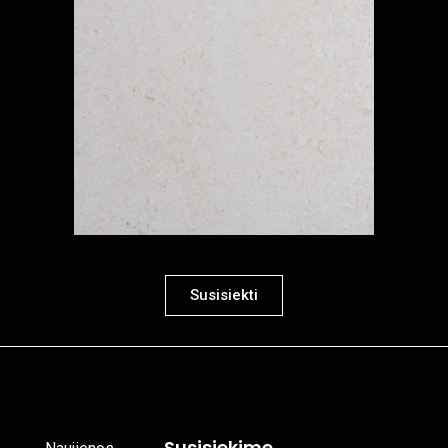
Susisiekti
Susisiekime