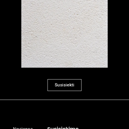
Susisiekti
Susisiekime