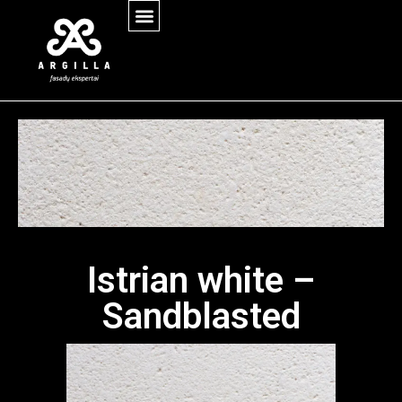
Istrian white –
Sandblasted