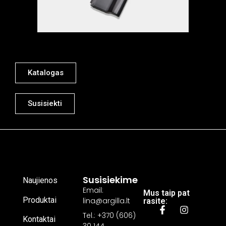
Katalogas
Susisiekti
Susisiekime
Naujienos
Email:
Mus taip pat
Produktai
lina@argilla.lt
rasite:
Tel.: +370 (606)
Kontaktai