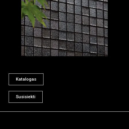
Katalogas
Susisiekti