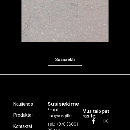
Susisiekti
Susisiekime
Naujienos
Email:
Mus taip pat
Produktai
lina@argilla.lt
rasite:
Tel.: +370 (606)
Kontaktai