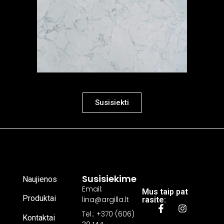
Susisiekti
Susisiekime
Naujienos
Email:
Mus taip pat
Produktai
lina@argilla.lt
rasite:
Tel.: +370 (606)
Kontaktai