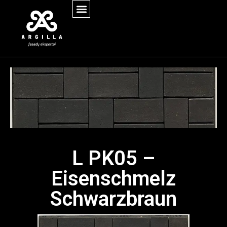
L PK05 –
Eisenschmelz
Schwarzbraun