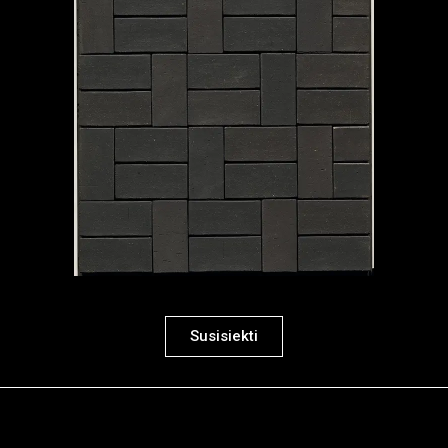
Susisiekti