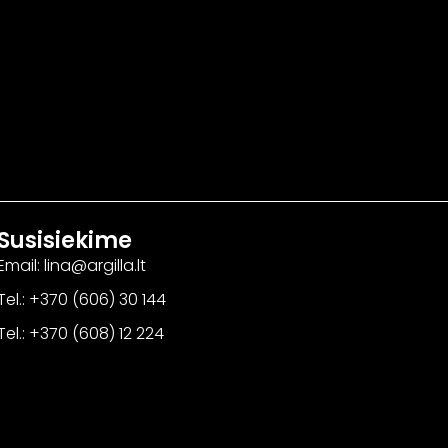
Susisiekime
Email: lina@argilla.lt
Tel.: +370 (606) 30 144
Tel.: +370 (608) 12 224