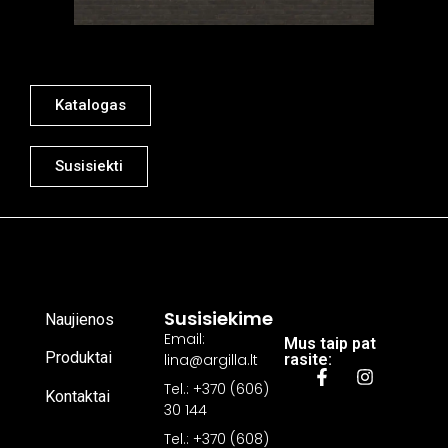
Katalogas
Susisiekti
Susisiekime
Naujienos
Email:
Mus taip pat
Produktai
lina@argilla.lt
rasite:
Tel.: +370 (606)
Kontaktai
30 144
Tel.: +370 (608)