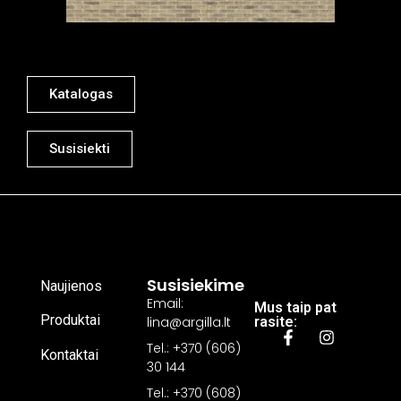
Katalogas
Susisiekti
Susisiekime
Naujienos
Email:
Mus taip pat
Produktai
lina@argilla.lt
rasite:
Tel.: +370 (606)
Kontaktai
30 144
Tel.: +370 (608)