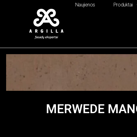
Naujienos
Produktai
MERWEDE MANG