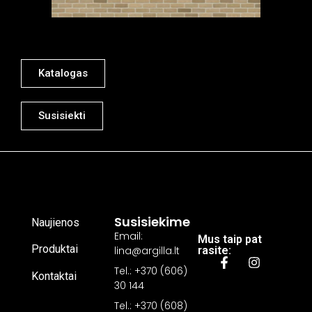
Katalogas
Susisiekti
Susisiekime
Naujienos
Email:
Mus taip pat
Produktai
lina@argilla.lt
rasite:
Tel.: +370 (606)
Kontaktai
30 144
Tel.: +370 (608)