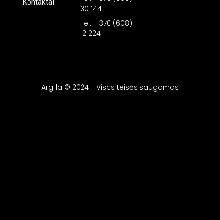
Kontaktai
30 144
Tel.: +370 (608)
12 224
Argilla © 2024 - Visos teisės saugomos