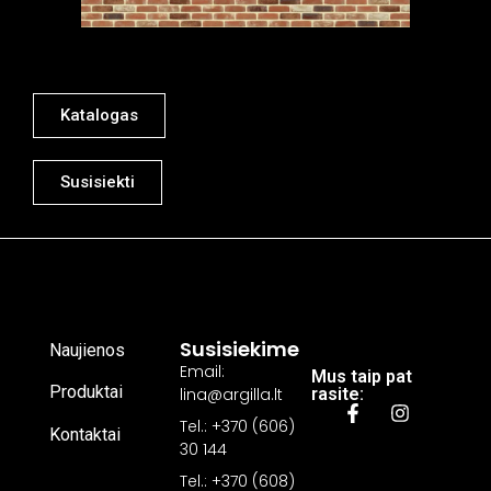
Katalogas
Susisiekti
Susisiekime
Naujienos
Email:
Mus taip pat
Produktai
lina@argilla.lt
rasite:
Tel.: +370 (606)
Kontaktai
30 144
Tel.: +370 (608)