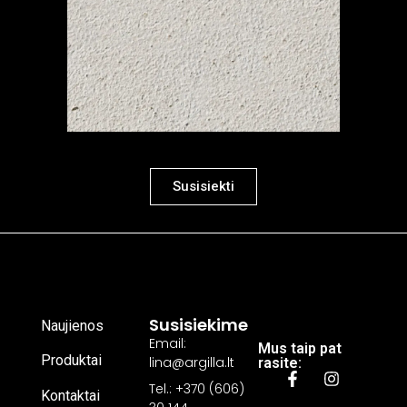
Susisiekti
Susisiekime
Naujienos
Email:
Mus taip pat
Produktai
lina@argilla.lt
rasite:
Tel.: +370 (606)
Kontaktai