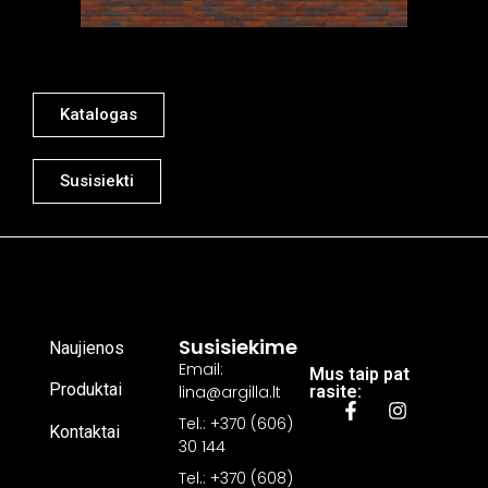
Katalogas
Susisiekti
Susisiekime
Naujienos
Email:
Mus taip pat
Produktai
lina@argilla.lt
rasite:
Tel.: +370 (606)
Kontaktai
30 144
Tel.: +370 (608)