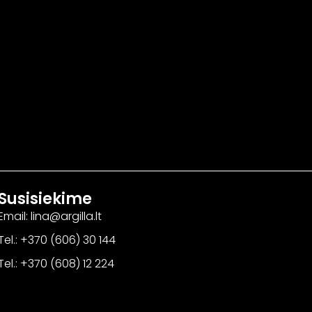
Susisiekime
Email: lina@argilla.lt
Tel.: +370 (606) 30 144
Tel.: +370 (608) 12 224