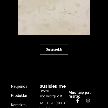
Susisiekti
Susisiekime
Naujienos
Email:
Mus taip pat
Produktai
lina@argilla.lt
rasite:
Tel.: +370 (606)
Kontaktai