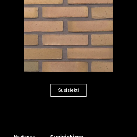
Susisiekti
Susisiekime