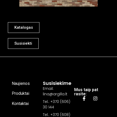
Katalogas
Susisiekti
Susisiekime
Naujienos
Email:
Mus taip pat
Produktai
lina@argilla.lt
rasite:
Tel.: +370 (606)
Kontaktai
30 144
Tel.: +370 (608)