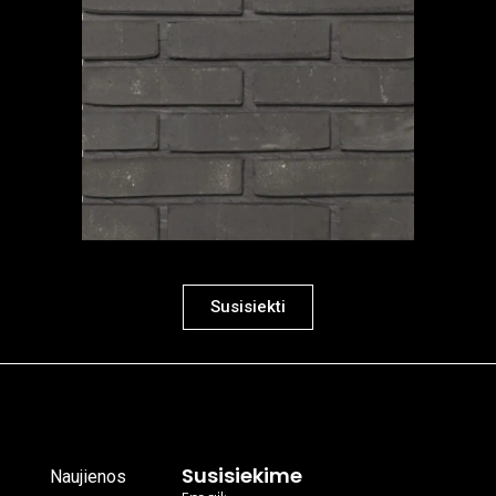
Susisiekti
Susisiekime
Naujienos