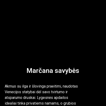
Marčana savybės
Akmuo su ilga ir šlovinga praeitimi, naudotas
Venecijos statybai dėl savo tvirtumo ir
atsparumo druskai. Lygesnės apdailos
idealiai tinka privatiems namams, o grubios