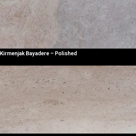
Kirmenjak Bayadere – Polished