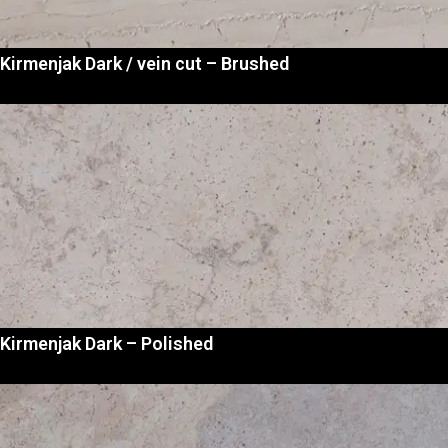
Kirmenjak Dark / vein cut – Brushed
Kirmenjak Dark – Polished