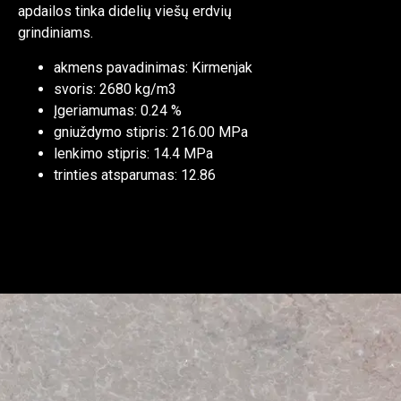
apdailos tinka didelių viešų erdvių
grindiniams.
akmens pavadinimas: Kirmenjak
svoris: 2680 kg/m3
Įgeriamumas: 0.24 %
gniuždymo stipris: 216.00 MPa
lenkimo stipris: 14.4 MPa
trinties atsparumas: 12.86