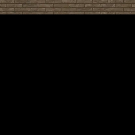
Muria
Bravo