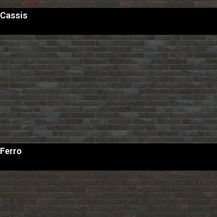
Cassis
Ferro