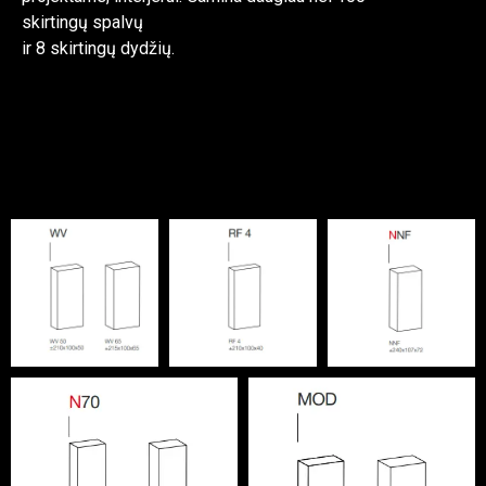
skirtingų spalvų
ir 8 skirtingų dydžių.