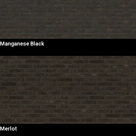
Manganese Black
Merlot