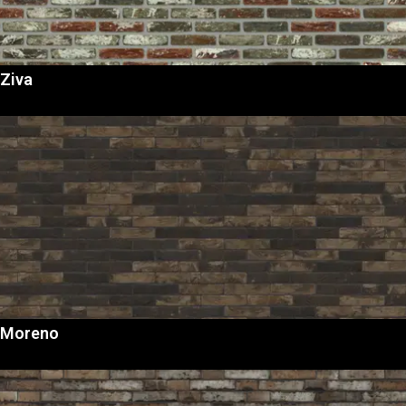
Ziva
Moreno