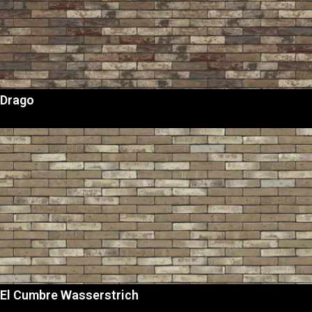
Drago
El Cumbre Wasserstrich